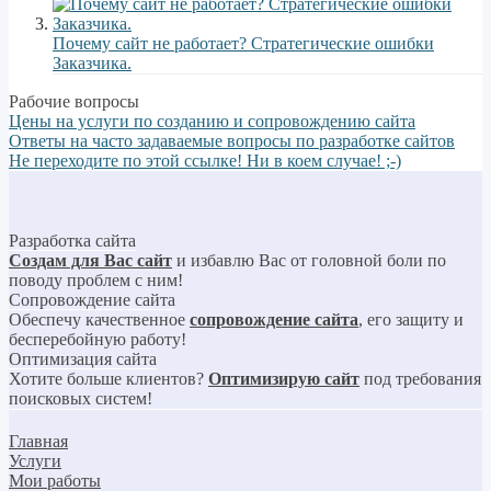
Почему сайт не работает? Стратегические ошибки
Заказчика.
Рабочие вопросы
Цены на услуги по созданию и сопровождению сайта
Ответы на часто задаваемые вопросы по разработке сайтов
Не переходите по этой ссылке! Ни в коем случае! ;-)
Разработка сайта
Создам для Вас сайт
и избавлю Вас от головной боли по
поводу проблем с ним!
Сопровождение сайта
Обеспечу качественное
сопровождение сайта
, его защиту и
бесперебойную работу!
Оптимизация сайта
Хотите больше клиентов?
Оптимизирую сайт
под требования
поисковых систем!
Главная
Услуги
Мои работы