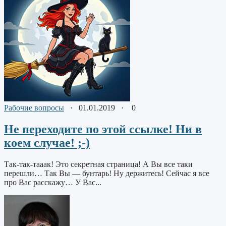
Рабочие вопросы
·
01.01.2019
·
0
Не переходите по этой ссылке! Ни в
коем случае! ;-)
Так-так-тааак! Это секретная страница! А Вы все таки
перешли… Так Вы — бунтарь! Ну держитесь! Сейчас я все
про Вас расскажу… У Вас...