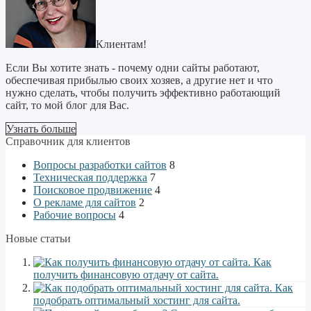
Клиентам!
Если Вы хотите знать - почему одни сайты работают,
обеспечивая прибылью своих хозяев, а другие нет и что
нужно сделать, чтобы получить эффективно работающий
сайт, то мой блог для Вас.
Узнать больше
Справочник для клиентов
Вопросы разработки сайтов
8
Техническая поддержка
7
Поисковое продвижение
4
О рекламе для сайтов
2
Рабочие вопросы
4
Новые статьи
Как
получить финансовую отдачу от сайта.
Как
подобрать оптимальный хостинг для сайта.