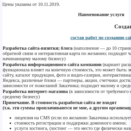
Цены указаны от 10.11.2019.
Наименование услуги
Созда
состав работ по созданию са
Разработка сайта-визитки; блога
(наполнение — до 10 страни
обратной связи и интерактивная карта по желанию; подходит 
начинающему малому бизнесу)
Разработка информационного сайта компании
(вариант рас
функционала влияет на конечную стоимость, это может быть: 
сайту, каталог продукции, фото и видео-галерии, интерактивная
Яндекса, различные блоки — партнеры, акции, счетчики дости
зависимости от пожеланий Заказчика; подходит малому и сред
Разработка интернет-магазина
(в зависимости от требуемого
среднему бизнесу)
Примечание.
В стоимость разработки сайта не входят
(т.к. эти суммы проплачиваются не мне, а другим организац
лицензия на CMS (если по желанию Заказчика используе
стоимость регистрации и поддержки доменного имени;
услуги хостинга, (хостинг — это место где физически нах